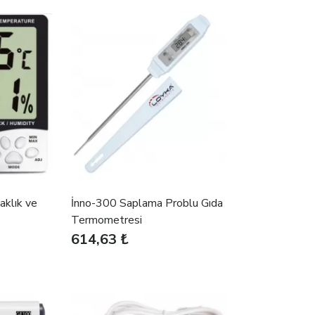
aklık ve
İnno-300 Saplama Problu Gıda
Termometresi
614,63 ₺