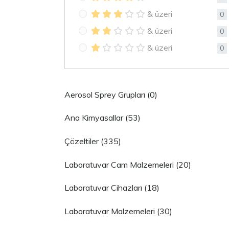
& üzeri
0
& üzeri
0
& üzeri
0
Aerosol Sprey Grupları (0)
Ana Kimyasallar (53)
Çözeltiler (335)
Laboratuvar Cam Malzemeleri (20)
Laboratuvar Cihazları (18)
Laboratuvar Malzemeleri (30)