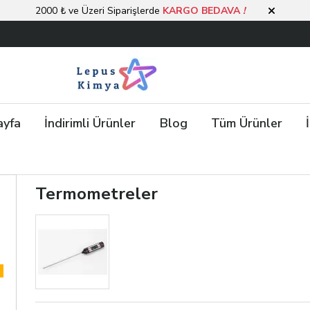
2000 ₺ ve Üzeri Siparişlerde
KARGO BEDAVA
!
ayfa
İndirimli Ürünler
Blog
Tüm Ürünler
Termometreler