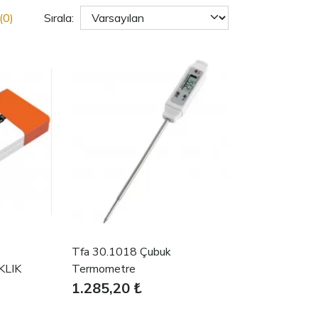
(0)
Sırala:
Tfa 30.1018 Çubuk
KLIK
Termometre
1.285,20 ₺