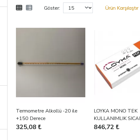
Göster:
Ürün Karşılaştır 
Termometre Alkollü -20 ile
LOYKA MONO TEK
+150 Derece
KULLANIMLIK SICA
KAYIT CİHAZI
325,08 ₺
846,72 ₺