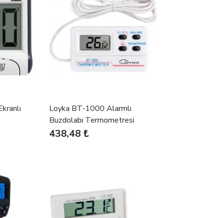
kranlı
Loyka BT-1000 Alarmlı
Buzdolabı Termometresi
438,48 ₺