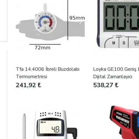
Tfa 14.4006 İbreli Buzdolabı
Loyka GE100 Geniş E
Termometresi
Dijital Zamanlayıcı
241,92 ₺
538,27 ₺