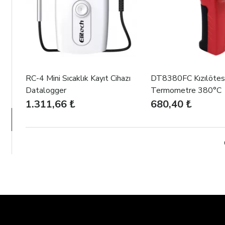
RC-4 Mini Sıcaklık Kayıt Cihazı
DT8380FC Kızılötesi
Datalogger
Termometre 380°C
1.311,66 ₺
680,40 ₺