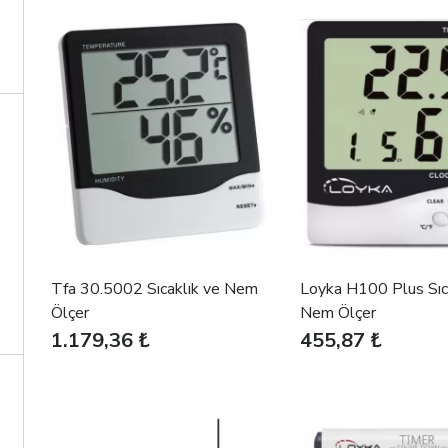
Tfa 30.5002 Sıcaklık ve Nem
Loyka H100 Plus Sıc
Ölçer
Nem Ölçer
1.179,36 ₺
455,87 ₺