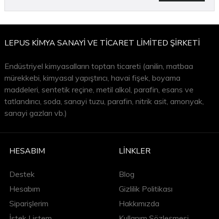
LEPUS KİMYA SANAYİ VE TİCARET LİMİTED ŞİRKETİ
Endüstriyel kimyasalların toptan ticareti (anilin, matbaa
mürekkebi, kimyasal yapıştırıcı, havai fişek, boyama
maddeleri, sentetik reçine, metil alkol, parafin, esans ve
tatlandırıcı, soda, sanayi tuzu, parafin, nitrik asit, amonyak,
sanayi gazları vb.)
HESABIM
LINKLER
Destek
Blog
Hesabım
Gizlilik Politikası
Siparişlerim
Hakkımızda
İstek Listem
Kullanım Sözleşmesi