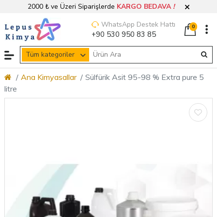
2000 ₺ ve Üzeri Siparişlerde
KARGO BEDAVA
!
WhatsApp Destek Hattı
0
+90 530 950 83 85
Tüm kategoriler
Ana Kimyasallar
Sülfürik Asit 95-98 % Extra pure 5
litre