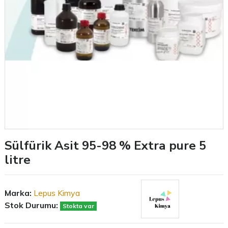
Sülfürik Asit 95-98 % Extra pure 5
litre
Marka:
Lepus Kimya
Stok Durumu:
Stokta var