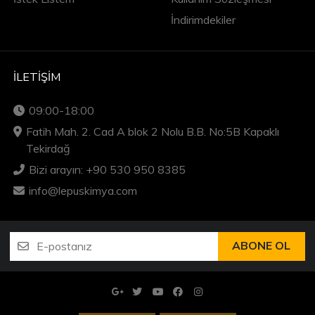
İndirimdekiler
İLETIŞIM
09:00-18:00
Fatih Mah. 2. Cad A blok 2 Nolu B.B. No:5B Kapaklı
Tekirdağ
Bizi arayın: +90 530 950 8385
info@lepuskimya.com
ABONE OL