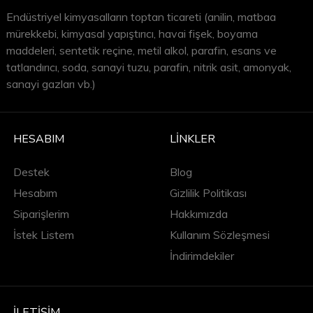
Endüstriyel kimyasalların toptan ticareti (anilin, matbaa
mürekkebi, kimyasal yapıştırıcı, havai fişek, boyama
maddeleri, sentetik reçine, metil alkol, parafin, esans ve
tatlandırıcı, soda, sanayi tuzu, parafin, nitrik asit, amonyak,
sanayi gazları vb.)
HESABIM
LINKLER
Destek
Blog
Hesabım
Gizlilik Politikası
Siparişlerim
Hakkımızda
İstek Listem
Kullanım Sözleşmesi
İndirimdekiler
İLETIŞIM