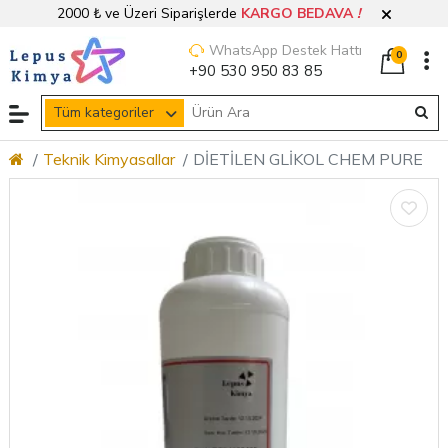
2000 ₺ ve Üzeri Siparişlerde
KARGO BEDAVA
!
WhatsApp Destek Hattı
0
+90 530 950 83 85
Tüm kategoriler
Teknik Kimyasallar
DİETİLEN GLİKOL CHEM PURE