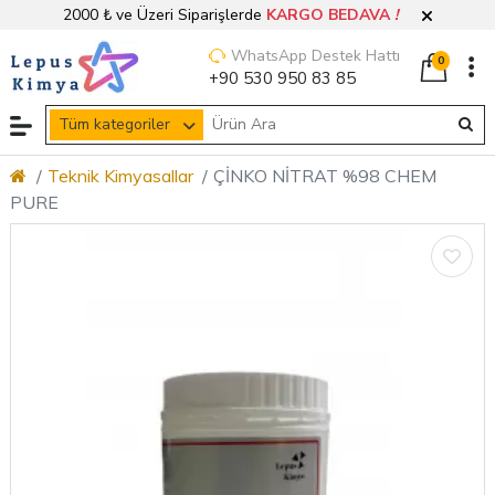
2000 ₺ ve Üzeri Siparişlerde
KARGO BEDAVA
!
WhatsApp Destek Hattı
0
+90 530 950 83 85
Tüm kategoriler
Teknik Kimyasallar
ÇİNKO NİTRAT %98 CHEM
PURE