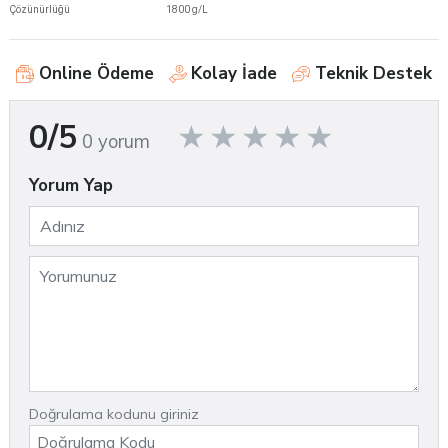
Çözünürlüğü
1800 g/L
Online Ödeme
Kolay İade
Teknik Destek
0/5
0 yorum
Yorum Yap
Doğrulama kodunu giriniz