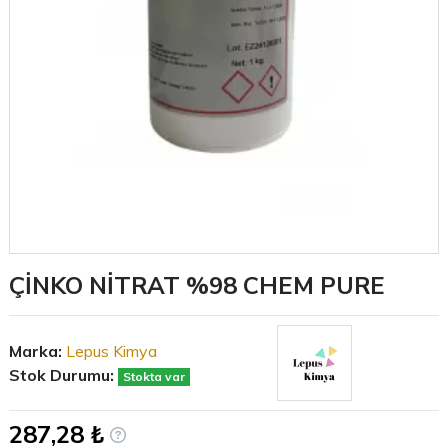
ÇİNKO NİTRAT %98 CHEM PURE
Marka:
Lepus Kimya
Stok Durumu:
Stokta var
287,28 ₺