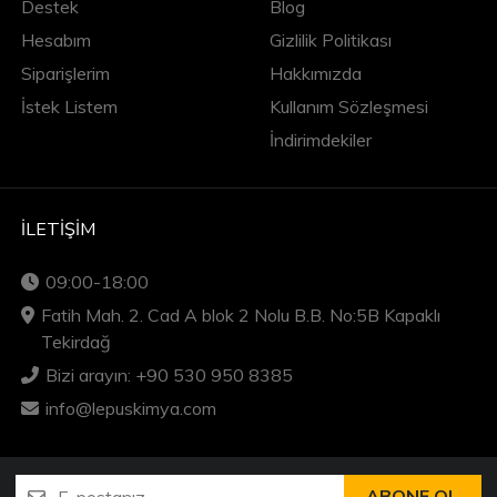
Destek
Blog
Hesabım
Gizlilik Politikası
Siparişlerim
Hakkımızda
İstek Listem
Kullanım Sözleşmesi
İndirimdekiler
İLETIŞIM
09:00-18:00
Fatih Mah. 2. Cad A blok 2 Nolu B.B. No:5B Kapaklı
Tekirdağ
Bizi arayın: +90 530 950 8385
info@lepuskimya.com
ABONE OL