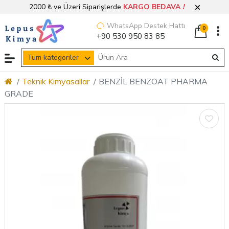
2000 ₺ ve Üzeri Siparişlerde
KARGO BEDAVA
!
WhatsApp Destek Hattı
0
+90 530 950 83 85
Tüm kategoriler
Teknik Kimyasallar
BENZİL BENZOAT PHARMA
GRADE