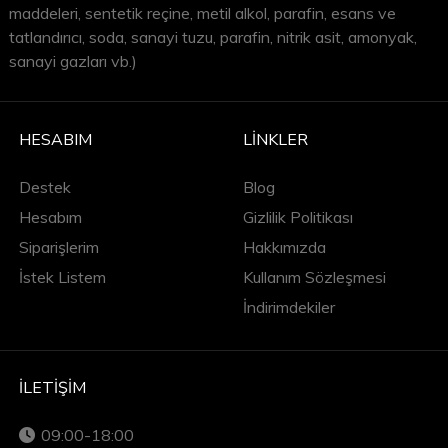
maddeleri, sentetik reçine, metil alkol, parafin, esans ve
tatlandırıcı, soda, sanayi tuzu, parafin, nitrik asit, amonyak,
sanayi gazları vb.)
HESABIM
LINKLER
Destek
Blog
Hesabım
Gizlilik Politikası
Siparişlerim
Hakkımızda
İstek Listem
Kullanım Sözleşmesi
İndirimdekiler
İLETIŞIM
09:00-18:00